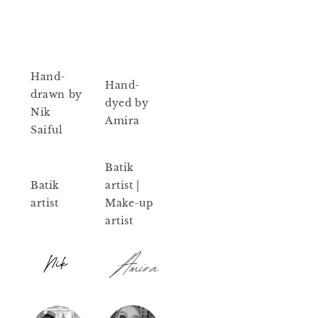
Hand-
Hand-
drawn by
dyed by
Nik
Amira
Saiful
Batik
Batik
artist |
artist
Make-up
artist