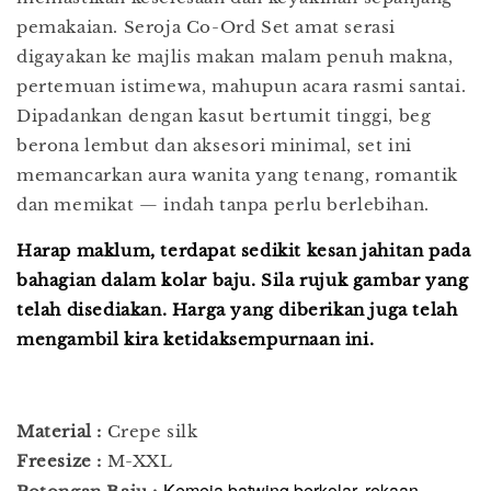
pemakaian. Seroja Co-Ord Set amat serasi
digayakan ke majlis makan malam penuh makna,
pertemuan istimewa, mahupun acara rasmi santai.
Dipadankan dengan kasut bertumit tinggi, beg
berona lembut dan aksesori minimal, set ini
memancarkan aura wanita yang tenang, romantik
dan memikat — indah tanpa perlu berlebihan.
Harap maklum, terdapat sedikit kesan jahitan pada
bahagian dalam kolar baju. Sila rujuk gambar yang
telah disediakan. Harga yang diberikan juga telah
mengambil kira ketidaksempurnaan ini.
Material :
Crepe silk
Freesize :
M-XXL
Kemeja batwing berkolar, rekaan