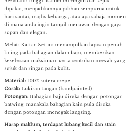
berkualiti tinggi. Kaftan ini ringan dan sejuk
dipakai, menjadikannya pilihan sempurna untuk
hari santai, majlis keluarga, atau apa sahaja momen
di mana anda ingin tampil menawan dengan gaya
sopan dan elegan.
Melati Kaftan Set ini menampilkan lapisan penuh
lining pada bahagian dalam baju, memberikan
keselesaan maksimum serta sentuhan mewah yang
sejuk dan ringan pada kulit.
Material:
100% sutera crepe
Corak:
Lukisan tangan (handpainted)
Potongan:
Bahagian baju direka dengan potongan
batwing, manakala bahagian kain pula direka
dengan potongan menegak langsing.
Harap maklum, terdapat lubang kecil dan stain