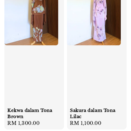
Kekwa dalam Tona
Sakura dalam Tona
Brown
Lilac
Regular
RM 1,300.00
Regular
RM 1,100.00
price
price