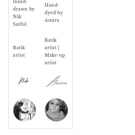
Hand-
Hand-
drawn by
dyed by
Nik
Amira
Saiful
Batik
Batik
artist |
artist
Make-up
artist