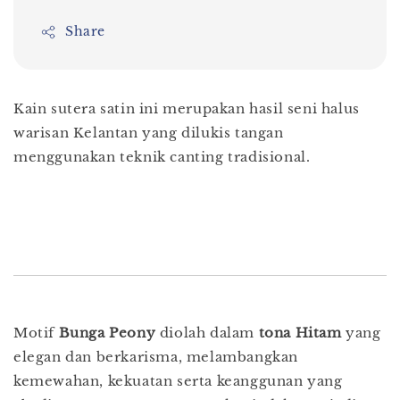
Share
Kain sutera satin ini merupakan hasil seni halus
warisan Kelantan yang dilukis tangan
menggunakan teknik canting tradisional.
ialah versi yang disesuaikan untuk
Dahlia dalam
Tona Dusty Pink
:
Motif
Bunga Peony
diolah dalam
tona Hitam
yang
elegan dan berkarisma, melambangkan
kemewahan, kekuatan serta keanggunan yang