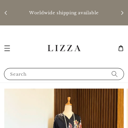
P
nd
Worldwide shipping available
Search