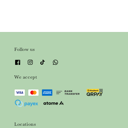
Follow us
We accept
Locations