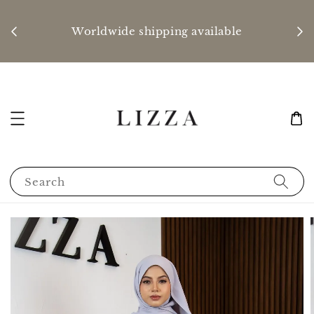
P
nd
Worldwide shipping available
Search