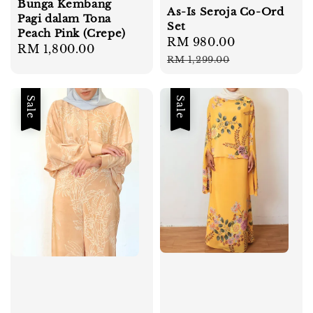
Bunga Kembang
As-Is Seroja Co-Ord
Pagi dalam Tona
Set
Peach Pink (Crepe)
Sale
RM 980.00
Regular
Regular
RM 1,800.00
price
price
RM 1,299.00
price
Sale
Sale