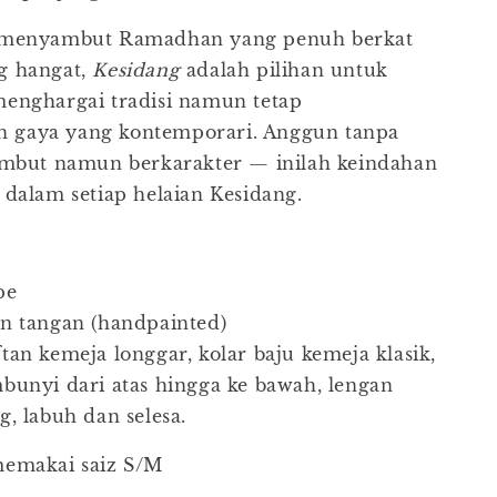
 menyambut Ramadhan yang penuh berkat
g hangat,
Kesidang
adalah pilihan untuk
menghargai tradisi namun tetap
gaya yang kontemporari. Anggun tanpa
lembut namun berkarakter — inilah keindahan
 dalam setiap helaian Kesidang.
pe
n tangan (handpainted)
tan kemeja longgar, kolar baju kemeja klasik,
bunyi dari atas hingga ke bawah, lengan
g, labuh dan selesa.
memakai saiz S/M