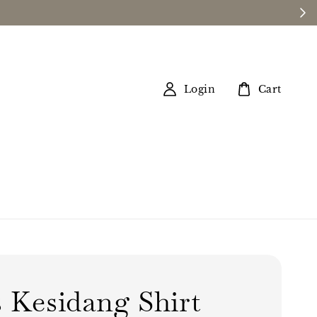
Login
Cart
s Kesidang Shirt