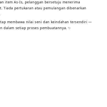
n item As-Is, pelanggan bersetuju menerima
t. Tiada pertukaran atau pemulangan dibenarkan
.
tetap membawa nilai seni dan keindahan tersendiri —
an dalam setiap proses pembuatannya. ✨