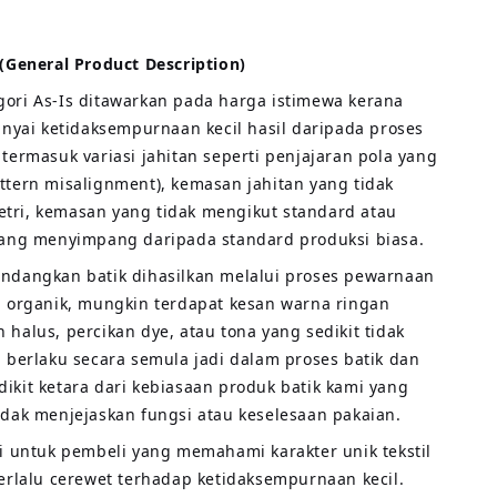
 (General Product Description)
gori As-Is ditawarkan pada harga istimewa kerana
ai ketidaksempurnaan kecil hasil daripada proses
 termasuk variasi jahitan seperti penjajaran pola yang
ttern misalignment), kemasan jahitan yang tidak
tri, kemasan yang tidak mengikut standard atau
 yang menyimpang daripada standard produksi biasa.
andangkan batik dihasilkan melalui proses pewarnaan
an organik, mungkin terdapat kesan warna ringan
 halus, percikan dye, atau tona yang sedikit tidak
i berlaku secara semula jadi dalam proses batik dan
ikit ketara dari kebiasaan produk batik kami yang
idak menjejaskan fungsi atau keselesaan pakaian.
ai untuk pembeli yang memahami karakter unik tekstil
terlalu cerewet terhadap ketidaksempurnaan kecil.