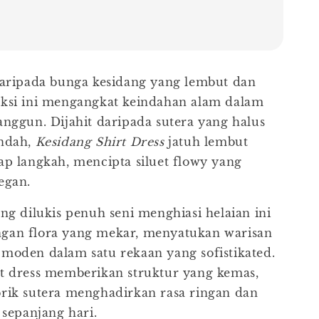
daripada bunga kesidang yang lembut dan
eksi ini mengangkat keindahan alam dalam
anggun. Dijahit daripada sutera yang halus
ndah,
Kesidang Shirt Dress
jatuh lembut
ap langkah, mencipta siluet flowy yang
egan.
ang dilukis penuh seni menghiasi helaian ini
gan flora yang mekar, menyatukan warisan
moden dalam satu rekaan yang sofistikated.
t dress memberikan struktur yang kemas,
rik sutera menghadirkan rasa ringan dan
 sepanjang hari.