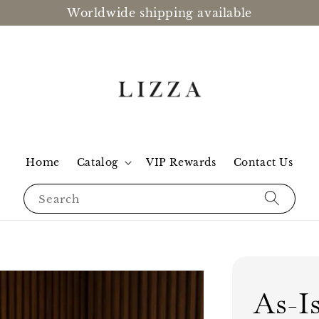
Worldwide shipping available
Home
Catalog
VIP Rewards
Contact Us
Search
As-I