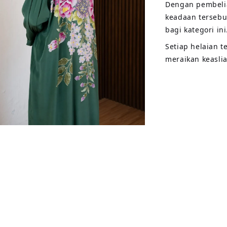
Dengan pembelia
keadaan tersebu
bagi kategori ini
Setiap helaian 
meraikan keasli