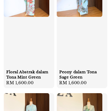
Floral Abstrak dalam
Peony dalam Tona
Tona Mint Green
Sage Green
Regular
RM 1,600.00
Regular
RM 1,600.00
price
price