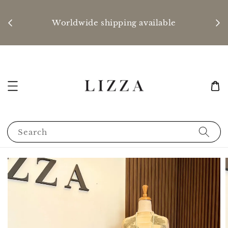
P
nd
Worldwide shipping available
Search