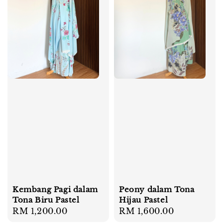
Kembang Pagi dalam
Peony dalam Tona
Tona Biru Pastel
Hijau Pastel
Regular
RM 1,200.00
Regular
RM 1,600.00