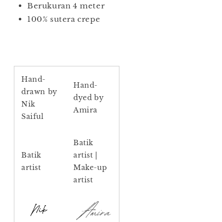
Berukuran 4 meter
100% sutera crepe
Hand-
Hand-
drawn by
dyed by
Nik
Amira
Saiful
Batik
Batik
artist |
artist
Make-up
artist